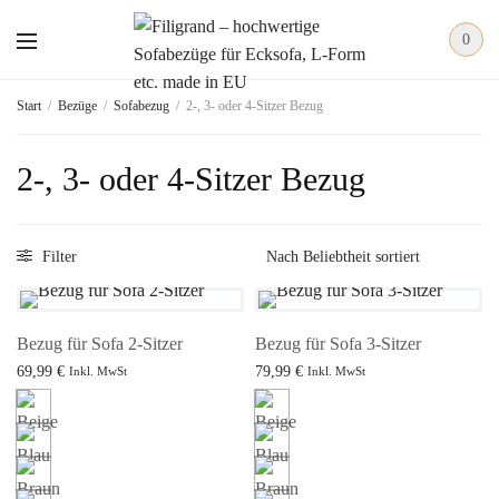
0
Start
/
Bezüge
/
Sofabezug
/
2-, 3- oder 4-Sitzer Bezug
2-, 3- oder 4-Sitzer Bezug
Filter
Bezug für Sofa 2-Sitzer
Bezug für Sofa 3-Sitzer
69,99
€
79,99
€
Inkl. MwSt
Inkl. MwSt
Ausführung wählen
Ausführung wählen