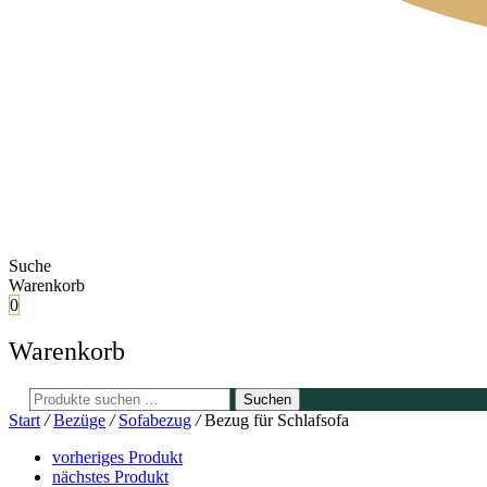
Suche
Warenkorb
0
Warenkorb
Suchen
Suchen
nach:
Start
/
Bezüge
/
Sofabezug
/
Bezug für Schlafsofa
vorheriges Produkt
nächstes Produkt