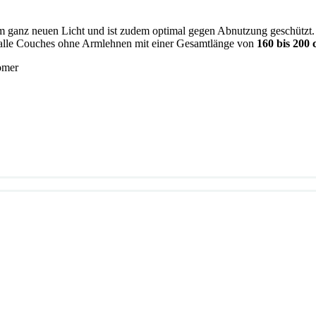
im ganz neuen Licht und ist zudem optimal gegen Abnutzung geschützt. 
uf alle Couches ohne Armlehnen mit einer Gesamtlänge von
160 bis 200
omer