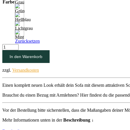
Farbe
Zurücksetzen
Bezug
für
Schlafsofa
In den Warenkorb
Menge
zzgl.
Versandkosten
Einen komplett neuen Look erhält dein Sofa mit diesem attraktiven 
Brauchst du einen Bezug mit Armlehnen? Hier findest du die passend
Vor der Bestellung bitte sicherstellen, dass die Maßangaben deiner M
Mehr Informationen unten in der
Beschreibung ↓